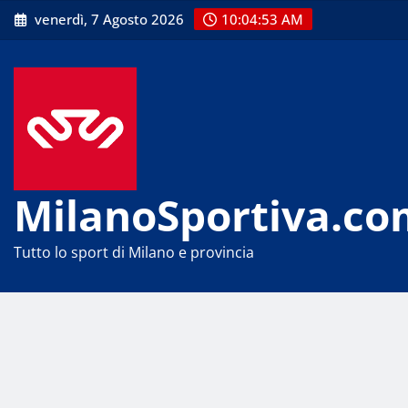
Skip
venerdì, 7 Agosto 2026
10:04:54 AM
to
content
MilanoSportiva.co
Tutto lo sport di Milano e provincia