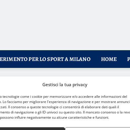
FERIMENTO PER LO SPORT A MILANO
HOME
 casa alla Galvalux Arena
Gestisci la tua privacy
mo tecnologie come i cookie per memorizzare e/o accedere alle informazioni del
o. Lo facciamo per migliorare l'esperienza di navigazione e per mostrare annunci
zati. Il consenso a queste tecnologie ci consentirà di elaborare dati quali il
nto di navigazione o gli ID univoci su questo sito. Il mancato consenso o la rev
possono influire negativamente su alcune caratteristiche e funzioni.