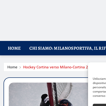
HOME
CHI SIAMO: MILANOSPORTIVA, IL RI
Home
Hockey Cortina verso Milano-Cortina 2026: nuova
Utilizzia
dispositiv
personaliz
comportame
consenso 