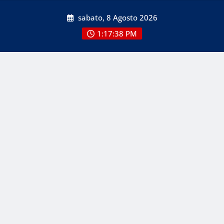
Skip
sabato, 8 Agosto 2026
to
content
1:17:38 PM