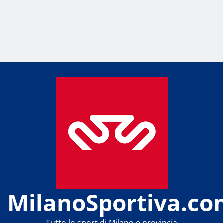
MilanoSportiva.co
Tutto lo sport di Milano e provincia