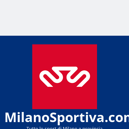
MilanoSportiva.co
Tutto lo sport di Milano e provincia