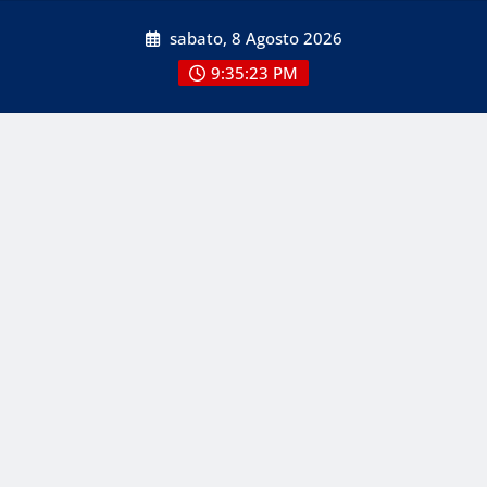
Skip
sabato, 8 Agosto 2026
to
content
9:35:23 PM