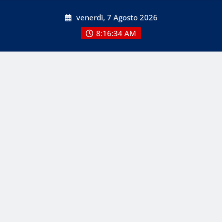
Skip
venerdì, 7 Agosto 2026
to
content
8:16:34 AM