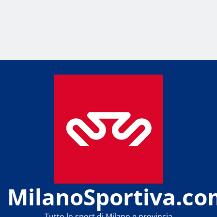
MilanoSportiva.co
Tutto lo sport di Milano e provincia