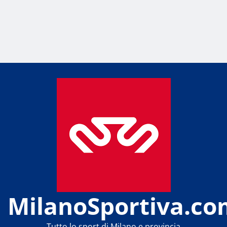
MilanoSportiva.co
Tutto lo sport di Milano e provincia