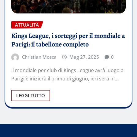
ATTUALITÀ
Kings League, i sorteggi per il mondiale a
Parigi: il tabellone completo
Christian Mosca
Mag 27, 2025
0
Il mondiale per club di Kings League avrà luogo a
Parigi è inizierà il primo di giugno, ieri sera in…
LEGGI TUTTO