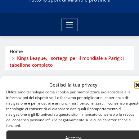
Home
Kings League, i sorteggi per il mondiale a Parigi: il
tabellone completo
Gestisci la tua privacy
Utilizziamo tecnologie come i cookie per memorizzare e/o accedere alle
informazioni del dispositivo. Lo facciamo per migliorare l'esperienza di
navigazione e per mostrare annunci (non) personalizzati. Il consenso a quest
tecnologie ci consentirà di elaborare dati quali il comportamento di
navigazione o gli ID univoci su questo sito. Il mancato consenso o la revoca
del consenso possono influire negativamente su alcune caratteristiche e
funzioni.
Accetta