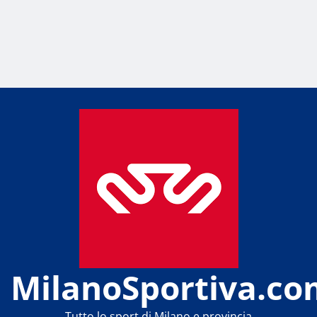
MilanoSportiva.co
Tutto lo sport di Milano e provincia