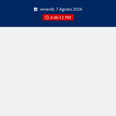
Skip
venerdì, 7 Agosto 2026
to
content
4:46:12 PM