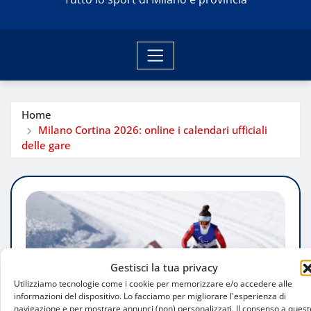
Home
Milano Cortina 2026: online i calendari ufficiali
delle gare
Gestisci la tua privacy
Utilizziamo tecnologie come i cookie per memorizzare e/o accedere alle
informazioni del dispositivo. Lo facciamo per migliorare l'esperienza di
navigazione e per mostrare annunci (non) personalizzati. Il consenso a quest