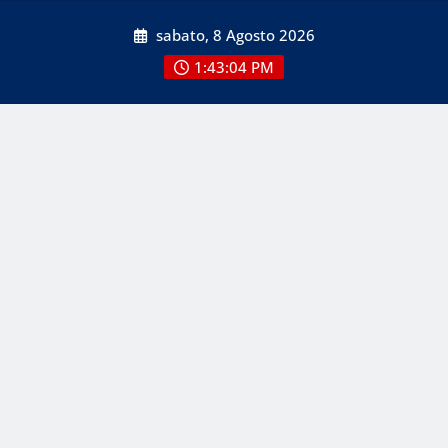
Skip
sabato, 8 Agosto 2026
to
content
1:43:05 PM