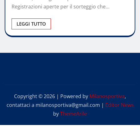
Registrazioni aperte per il sorteggio che…
LEGGI TUTTO
Copyright © 2026 | Powered by
Milanosportiva
,
contattaci a milanosportiva@gmail.com
|
Editor News
by
ThemeArile