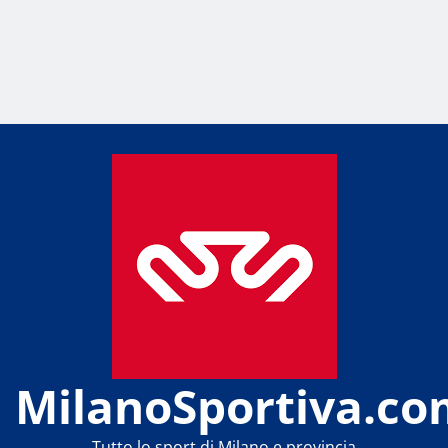
MilanoSportiva.co
Tutto lo sport di Milano e provincia