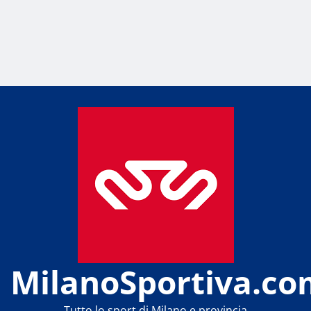
MilanoSportiva.co
Tutto lo sport di Milano e provincia