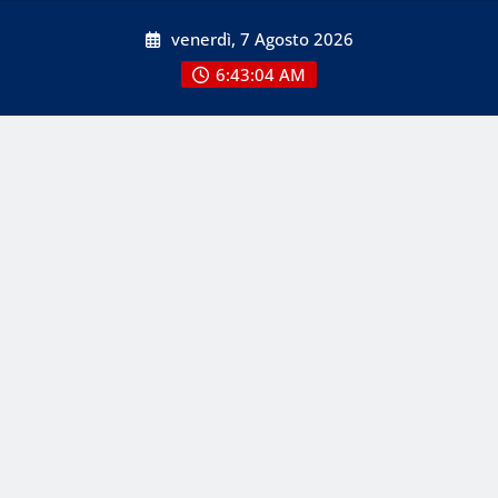
Skip
venerdì, 7 Agosto 2026
to
content
6:43:05 AM