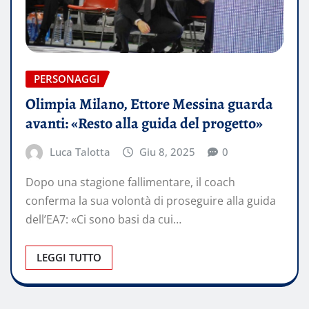
PERSONAGGI
Olimpia Milano, Ettore Messina guarda
avanti: «Resto alla guida del progetto»
Luca Talotta
Giu 8, 2025
0
Dopo una stagione fallimentare, il coach
conferma la sua volontà di proseguire alla guida
dell’EA7: «Ci sono basi da cui…
LEGGI TUTTO