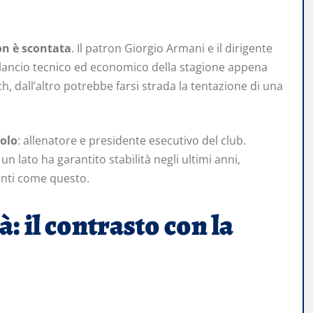
n è scontata
. Il patron Giorgio Armani e il dirigente
 bilancio tecnico ed economico della stagione appena
ch, dall’altro potrebbe farsi strada la tentazione di una
olo
: allenatore e presidente esecutivo del club.
 lato ha garantito stabilità negli ultimi anni,
menti come questo.
: il contrasto con la