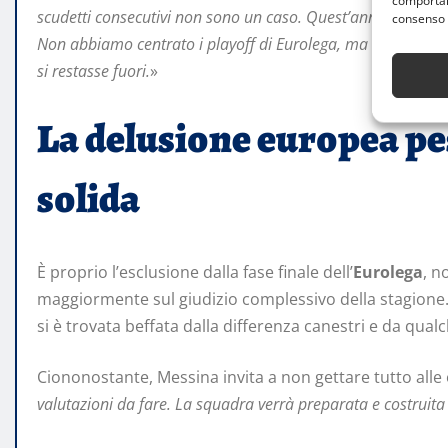
comportame
scudetti consecutivi non sono un caso. Quest’anno abbiamo 
consenso 
Non abbiamo centrato i playoff di Eurolega, ma con 17 vitt
si restasse fuori.
»
La delusione europea pes
solida
È proprio l’esclusione dalla fase finale dell’
Eurolega
, n
maggiormente sul giudizio complessivo della stagione.
si è trovata beffata dalla differenza canestri e da qual
Ciononostante, Messina invita a non gettare tutto alle 
valutazioni da fare. La squadra verrà preparata e costruita