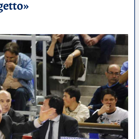
getto»