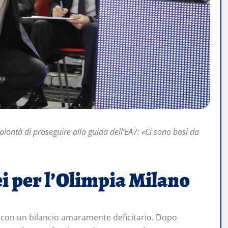
lontà di proseguire alla guida dell’EA7: «Ci sono basi da
i per l’Olimpia Milano
a con un bilancio amaramente deficitario. Dopo