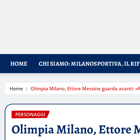
HOME
CHI SIAMO: MILANOSPORTIVA, IL RI
Home
Olimpia Milano, Ettore Messina guarda avanti: «R
PERSONAGGI
Olimpia Milano, Ettore M