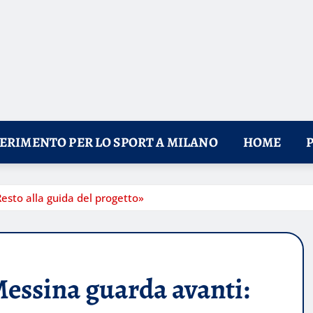
FERIMENTO PER LO SPORT A MILANO
HOME
esto alla guida del progetto»
essina guarda avanti: