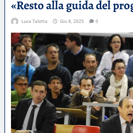
«Resto alla guida del pro
Luca Talotta
Giu 8, 2025
0