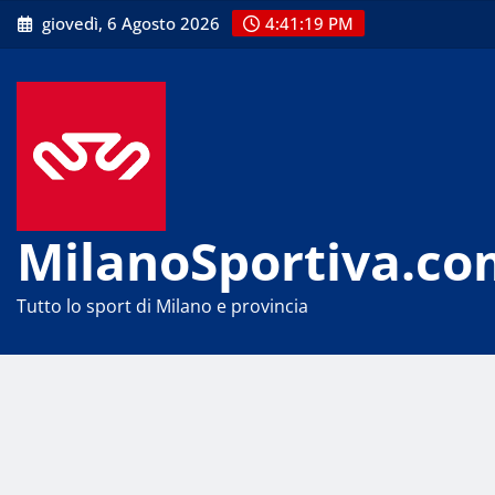
Skip
giovedì, 6 Agosto 2026
4:41:20 PM
to
content
MilanoSportiva.co
Tutto lo sport di Milano e provincia