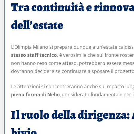
Tra continuità e rinnova
dell’estate
L’Olimpia Milano si prepara dunque a un’estate caldiss
stesso staff tecnico
, è verosimile che sul fronte roste
non hanno reso come atteso, potrebbero essere messi s
dovranno decidere se continuare a sposare il progett
Le attenzioni si concentreranno anche sul reparto lunghi
piena forma di Nebo
, considerato fondamentale per i
Il ruolo della dirigenza:
bivio