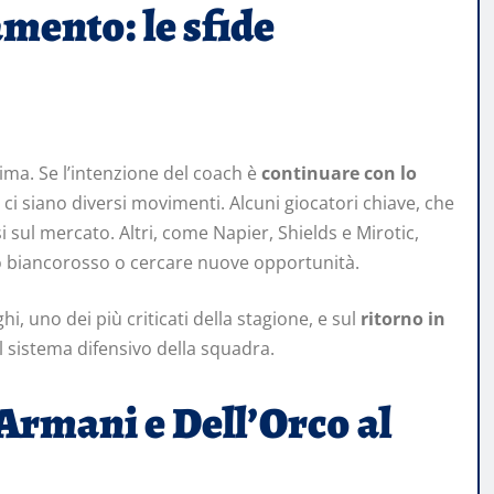
mento: le sfide
ima. Se l’intenzione del coach è
continuare con lo
r ci siano diversi movimenti. Alcuni giocatori chiave, che
ul mercato. Altri, come Napier, Shields e Mirotic,
o biancorosso o cercare nuove opportunità.
, uno dei più criticati della stagione, e sul
ritorno in
l sistema difensivo della squadra.
 Armani e Dell’Orco al