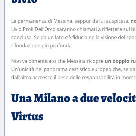
La permanenza di Messina, seppur da lui auspicata,
no
Livio Proli Dell’Orco saranno chiamati a riflettere sul
conclusa. Se da un lato c’è fiducia nella visione del coa
rifondazione più profonda.
Non va dimenticato che Messina ricopre
un doppio ru
Un’unicità nel panorama cestistico europeo che, se da un
dall’altro accresce il peso delle responsabilità in mo
Una Milano a due velocità
Virtus