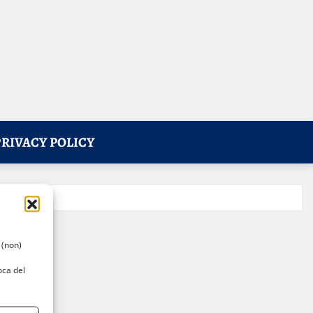
PRIVACY POLICY
 (non)
oca del