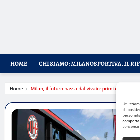
HOME
CHI SIAMO: MILANOSPORTIVA, IL RI
Home
Milan, il futuro passa dal vivaio: primi contratti
Utilizzia
dispositiv
personaliz
comportame
consenso 