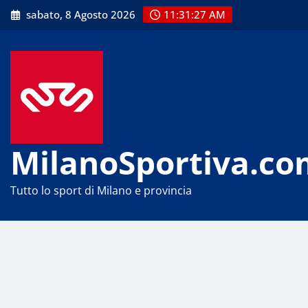
Skip
sabato, 8 Agosto 2026
11:31:27 AM
to
content
MilanoSportiva.co
Tutto lo sport di Milano e provincia