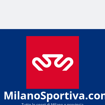
MilanoSportiva.co
Tutto lo sport di Milano e provincia