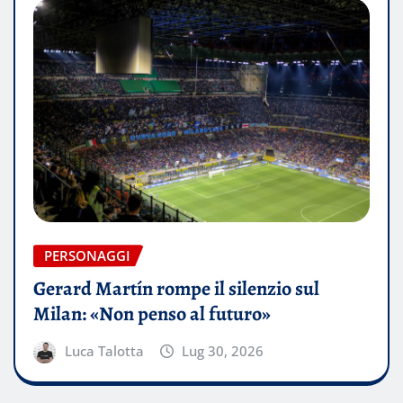
PERSONAGGI
Gerard Martín rompe il silenzio sul
Milan: «Non penso al futuro»
Luca Talotta
Lug 30, 2026