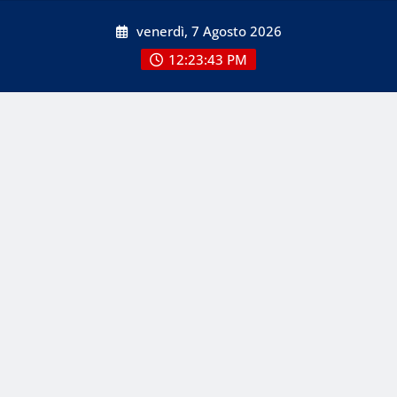
Skip
venerdì, 7 Agosto 2026
to
content
12:23:45 PM