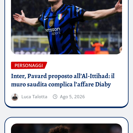
PERSONAGGI
Inter, Pavard proposto all’Al-Ittihad: il
muro saudita complica l’affare Diaby
Luca Talotta
Ago 5, 2026