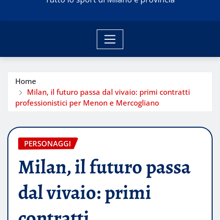
Home
Milan, il futuro passa dal vivaio: primi contratti
professionistici per Menon e Mercogliano
PERSONAGGI
Milan, il futuro passa
dal vivaio: primi
contratti