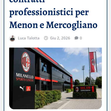
professionistici per
Menon e Mercogliano
Luca Talotta
Giu 2, 2026
0