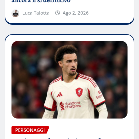
ancora il sì definitivo
Luca Talotta
Ago 2, 2026
PERSONAGGI