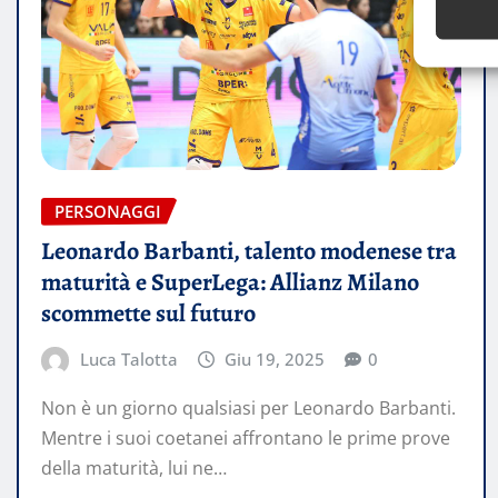
PERSONAGGI
Leonardo Barbanti, talento modenese tra
maturità e SuperLega: Allianz Milano
scommette sul futuro
Luca Talotta
Giu 19, 2025
0
Non è un giorno qualsiasi per Leonardo Barbanti.
Mentre i suoi coetanei affrontano le prime prove
della maturità, lui ne…