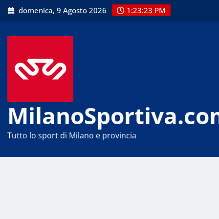
Skip
domenica, 9 Agosto 2026
1:23:23 PM
to
content
MilanoSportiva.co
Tutto lo sport di Milano e provincia