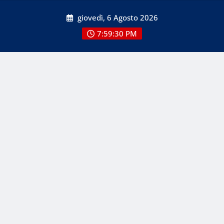
Skip
giovedì, 6 Agosto 2026
to
content
7:59:30 PM