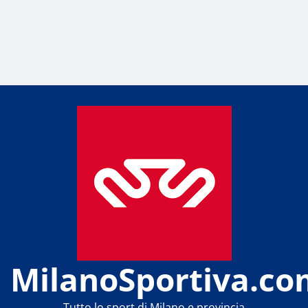
MilanoSportiva.co
Tutto lo sport di Milano e provincia