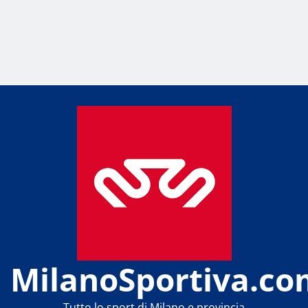
MilanoSportiva.co
Tutto lo sport di Milano e provincia