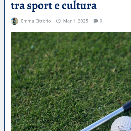
tra sport e cultura
Emma Citterio
Mar 1, 2025
0