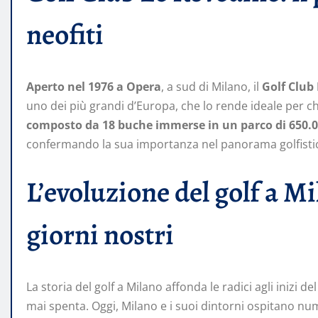
neofiti
Aperto nel 1976 a Opera
, a sud di Milano, il
Golf Club
uno dei più grandi d’Europa, che lo rende ideale per chi 
composto da 18 buche immerse in un parco di 650.0
confermando la sua importanza nel panorama golfisti
L’evoluzione del golf a M
giorni nostri
La storia del golf a Milano affonda le radici agli inizi de
mai spenta. Oggi, Milano e i suoi dintorni ospitano num