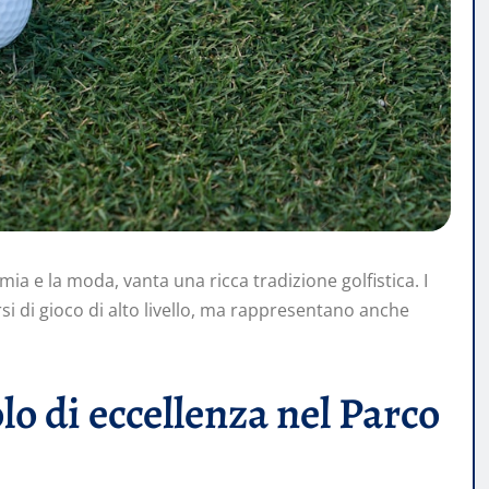
ia e la moda, vanta una ricca tradizione golfistica. I
si di gioco di alto livello, ma rappresentano anche
lo di eccellenza nel Parco