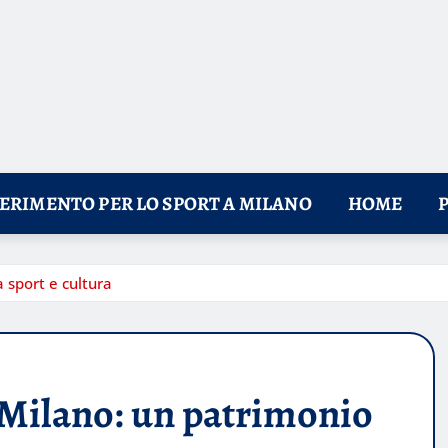
FERIMENTO PER LO SPORT A MILANO
HOME
a sport e cultura
i Milano: un patrimonio