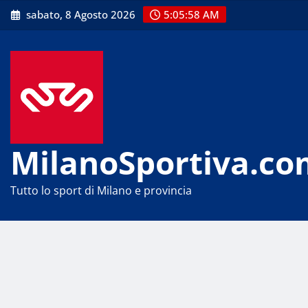
Skip
sabato, 8 Agosto 2026
5:05:59 AM
to
content
MilanoSportiva.co
Tutto lo sport di Milano e provincia