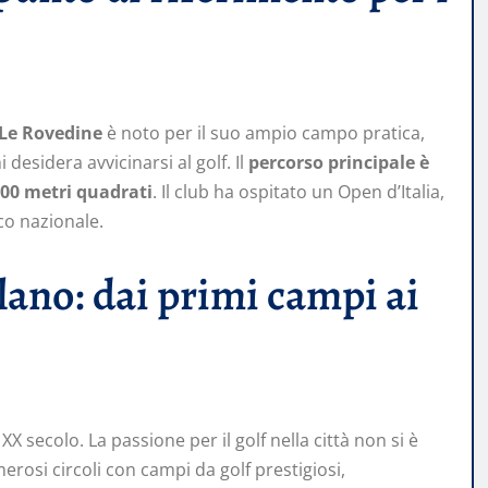
 Le Rovedine
è noto per il suo ampio campo pratica,
desidera avvicinarsi al golf. Il
percorso principale è
00 metri quadrati
. Il club ha ospitato un Open d’Italia,
co nazionale.
ilano: dai primi campi ai
l XX secolo. La passione per il golf nella città non si è
erosi circoli con campi da golf prestigiosi,