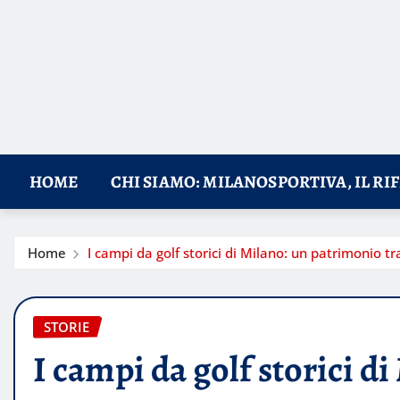
HOME
CHI SIAMO: MILANOSPORTIVA, IL RI
Home
I campi da golf storici di Milano: un patrimonio tr
STORIE
I campi da golf storici d