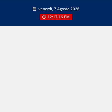
Skip
venerdì, 7 Agosto 2026
to
content
12:17:17 PM