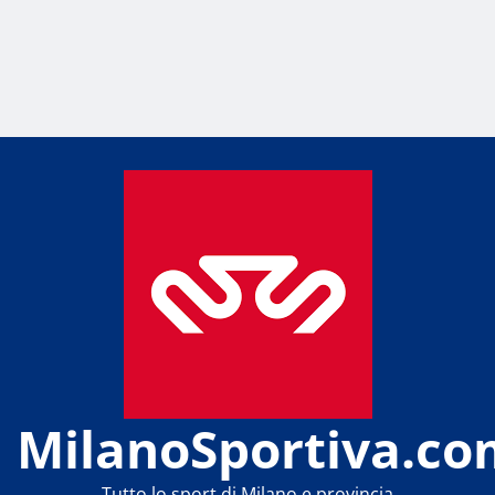
MilanoSportiva.co
Tutto lo sport di Milano e provincia