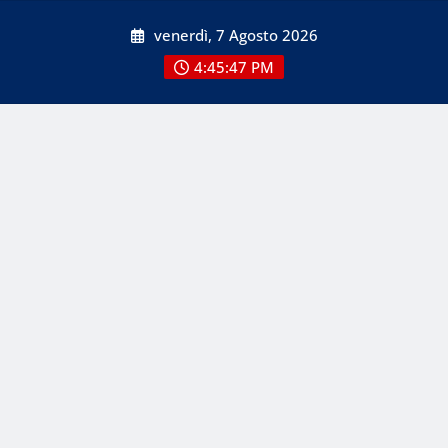
Skip
venerdì, 7 Agosto 2026
to
content
4:45:47 PM