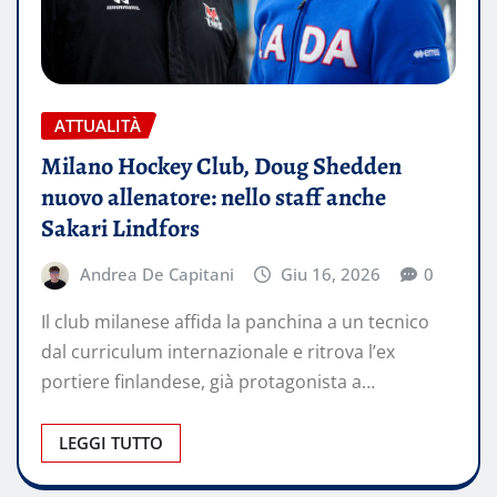
ATTUALITÀ
Milano Hockey Club, Doug Shedden
nuovo allenatore: nello staff anche
Sakari Lindfors
Andrea De Capitani
Giu 16, 2026
0
Il club milanese affida la panchina a un tecnico
dal curriculum internazionale e ritrova l’ex
portiere finlandese, già protagonista a…
LEGGI TUTTO