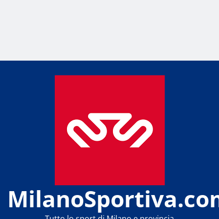
MilanoSportiva.co
Tutto lo sport di Milano e provincia