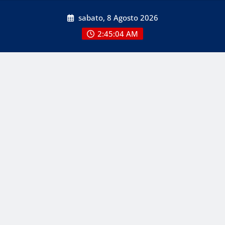
Skip
sabato, 8 Agosto 2026
to
content
2:45:04 AM