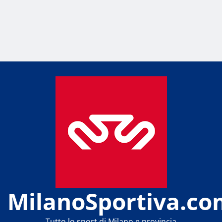
MilanoSportiva.co
Tutto lo sport di Milano e provincia