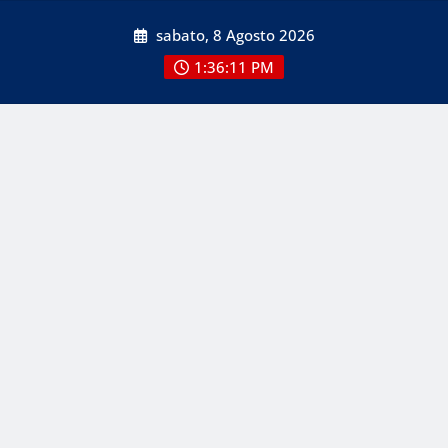
Skip
sabato, 8 Agosto 2026
to
content
1:36:11 PM