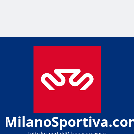
MilanoSportiva.co
Tutto lo sport di Milano e provincia