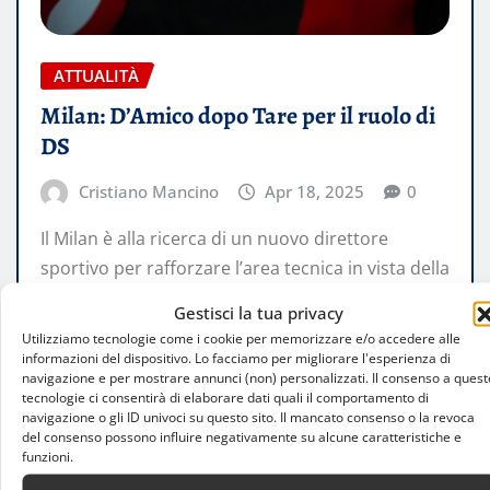
ATTUALITÀ
Milan: D’Amico dopo Tare per il ruolo di
DS
Cristiano Mancino
Apr 18, 2025
0
Il Milan è alla ricerca di un nuovo direttore
sportivo per rafforzare l’area tecnica in vista della
stagione 2025/26. Dopo…
Gestisci la tua privacy
Utilizziamo tecnologie come i cookie per memorizzare e/o accedere alle
LEGGI TUTTO
informazioni del dispositivo. Lo facciamo per migliorare l'esperienza di
navigazione e per mostrare annunci (non) personalizzati. Il consenso a quest
tecnologie ci consentirà di elaborare dati quali il comportamento di
navigazione o gli ID univoci su questo sito. Il mancato consenso o la revoca
del consenso possono influire negativamente su alcune caratteristiche e
funzioni.