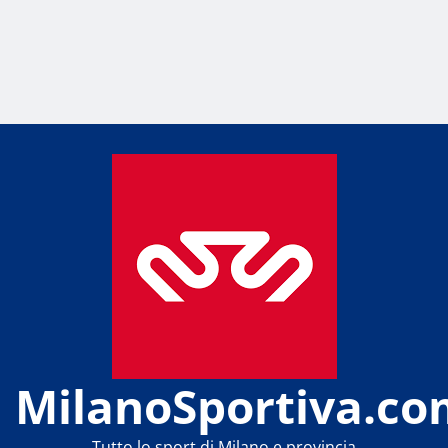
MilanoSportiva.co
Tutto lo sport di Milano e provincia