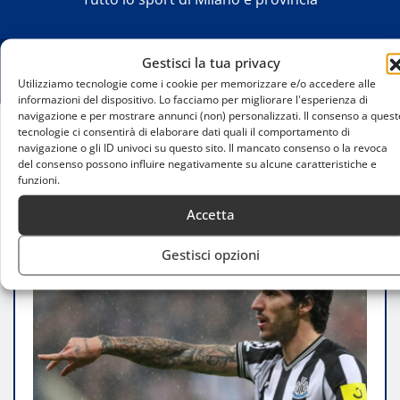
Gestisci la tua privacy
Utilizziamo tecnologie come i cookie per memorizzare e/o accedere alle
informazioni del dispositivo. Lo facciamo per migliorare l'esperienza di
navigazione e per mostrare annunci (non) personalizzati. Il consenso a quest
tecnologie ci consentirà di elaborare dati quali il comportamento di
Home
navigazione o gli ID univoci su questo sito. Il mancato consenso o la revoca
del consenso possono influire negativamente su alcune caratteristiche e
Scandalo scommesse: coinvolti calciatori di Serie A
funzioni.
Accetta
Gestisci opzioni