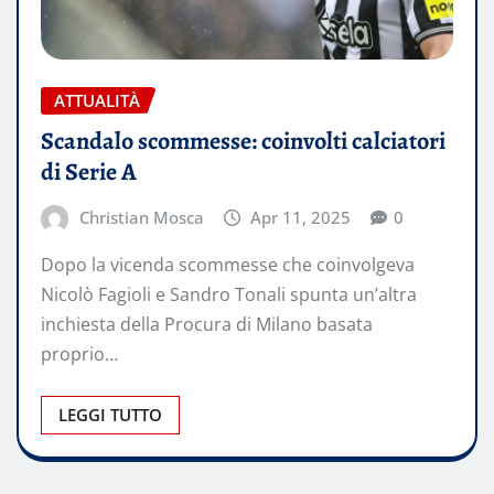
ATTUALITÀ
Scandalo scommesse: coinvolti calciatori
di Serie A
Christian Mosca
Apr 11, 2025
0
Dopo la vicenda scommesse che coinvolgeva
Nicolò Fagioli e Sandro Tonali spunta un’altra
inchiesta della Procura di Milano basata
proprio…
LEGGI TUTTO