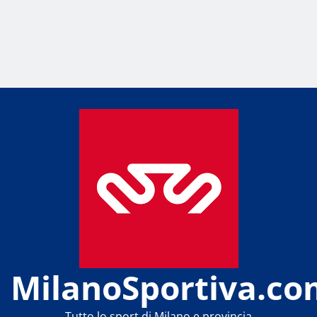
MilanoSportiva.co
Tutto lo sport di Milano e provincia