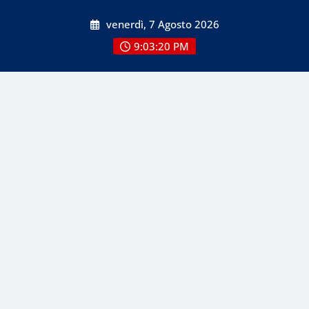
Skip
venerdì, 7 Agosto 2026
to
content
9:03:20 PM