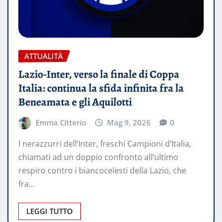
ATTUALITÀ
Lazio-Inter, verso la finale di Coppa
Italia: continua la sfida infinita fra la
Beneamata e gli Aquilotti
Emma Citterio
Mag 9, 2026
0
I nerazzurri dell’Inter, freschi Campioni d’Italia,
chiamati ad un doppio confronto all’ultimo
respiro contro i biancocelesti della Lazio, che
fra…
LEGGI TUTTO