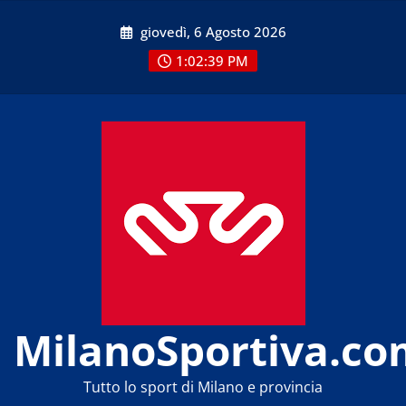
Skip
giovedì, 6 Agosto 2026
to
content
1:02:39 PM
MilanoSportiva.co
Tutto lo sport di Milano e provincia