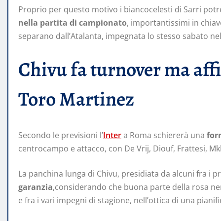
Proprio per questo motivo i biancocelesti di Sarri po
nella partita di campionato
, importantissimi in chiave
separano dall’Atalanta, impegnata lo stesso sabato nella 
Chivu fa turnover ma affid
Toro Martinez
Secondo le previsioni l’
Inter
a Roma schiererà una
for
centrocampo e attacco, con De Vrij, Diouf, Frattesi, Mk
La panchina lunga di Chivu, presidiata da alcuni fra i p
garanzia
,considerando che buona parte della rosa n
e fra i vari impegni di stagione, nell’ottica di una pianif