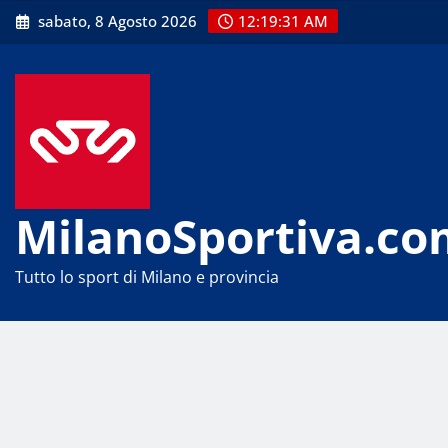
Skip
sabato, 8 Agosto 2026
12:19:33 AM
to
content
MilanoSportiva.co
Tutto lo sport di Milano e provincia