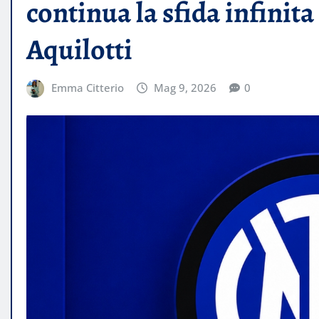
continua la sfida infinita
Aquilotti
Emma Citterio
Mag 9, 2026
0