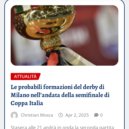
ATTUALITÀ
Le probabili formazioni del derby di
Milano nell’andata della semifinale di
Coppa Italia
Christian Mosca
Apr 2, 2025
0
Stasera alle 21 andrà in onda la seconda partita