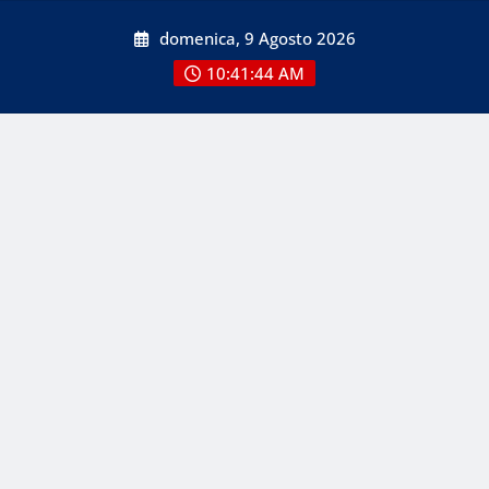
Skip
domenica, 9 Agosto 2026
to
content
10:41:45 AM