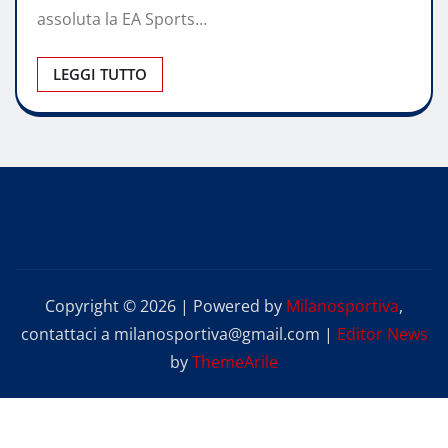
assoluta la EA Sports…
LEGGI TUTTO
Copyright © 2026 | Powered by
Milanosportiva
,
contattaci a milanosportiva@gmail.com
|
Editor News
by
ThemeArile