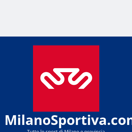
MilanoSportiva.co
Tutto lo sport di Milano e provincia