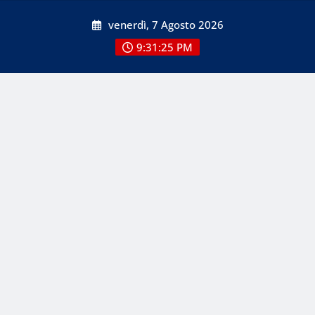
Skip
venerdì, 7 Agosto 2026
to
content
9:31:26 PM