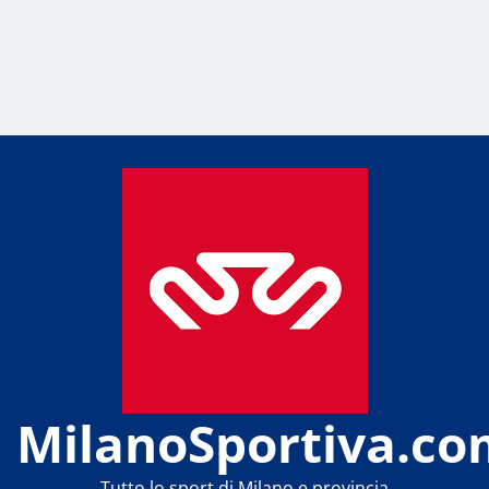
MilanoSportiva.co
Tutto lo sport di Milano e provincia