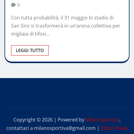
0
Con tutta probabilità, il 31 maggio lo stadio di
San Siro si trasformerà in un’arena collettiva per
migliaia di tifosi…
LEGGI TUTTO
Copyright © 2026 | Powered by
Milanosportiva
,
contattaci a milanosportiva@gmail.com
|
Editor News