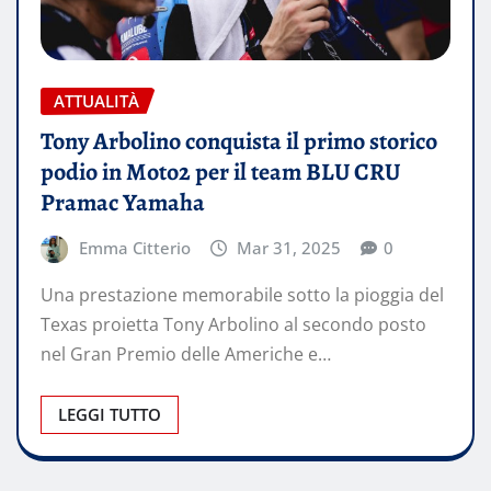
ATTUALITÀ
Tony Arbolino conquista il primo storico
podio in Moto2 per il team BLU CRU
Pramac Yamaha
Emma Citterio
Mar 31, 2025
0
Una prestazione memorabile sotto la pioggia del
Texas proietta Tony Arbolino al secondo posto
nel Gran Premio delle Americhe e…
LEGGI TUTTO