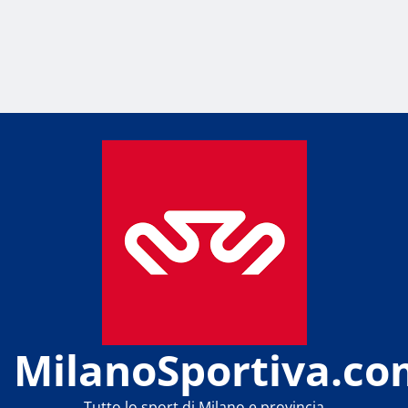
MilanoSportiva.co
Tutto lo sport di Milano e provincia