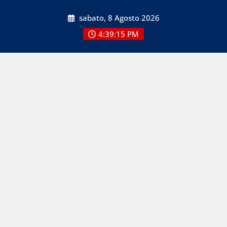
Skip
sabato, 8 Agosto 2026
to
content
4:39:15 PM