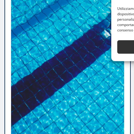
Utilizzia
dispositiv
personaliz
comportame
consenso 