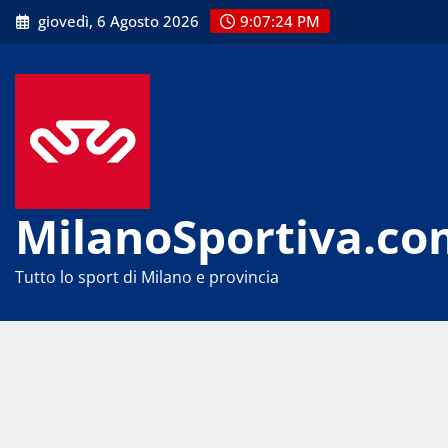
Skip
giovedì, 6 Agosto 2026
9:07:25 PM
to
content
MilanoSportiva.co
Tutto lo sport di Milano e provincia