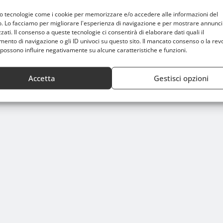
mo tecnologie come i cookie per memorizzare e/o accedere alle informazioni del
o. Lo facciamo per migliorare l'esperienza di navigazione e per mostrare annunci
zati. Il consenso a queste tecnologie ci consentirà di elaborare dati quali il
nto di navigazione o gli ID univoci su questo sito. Il mancato consenso o la rev
possono influire negativamente su alcune caratteristiche e funzioni.
Accetta
Gestisci opzioni