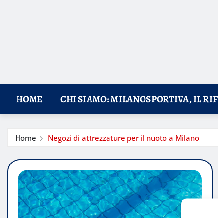
HOME
CHI SIAMO: MILANOSPORTIVA, IL RI
Home
Negozi di attrezzature per il nuoto a Milano