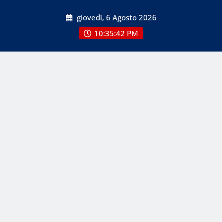
Skip
giovedì, 6 Agosto 2026
to
content
10:35:42 PM