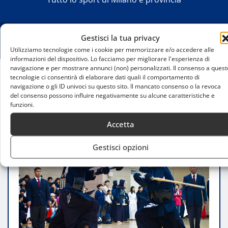
Gestisci la tua privacy
Utilizziamo tecnologie come i cookie per memorizzare e/o accedere alle
informazioni del dispositivo. Lo facciamo per migliorare l'esperienza di
navigazione e per mostrare annunci (non) personalizzati. Il consenso a quest
tecnologie ci consentirà di elaborare dati quali il comportamento di
Home
navigazione o gli ID univoci su questo sito. Il mancato consenso o la revoca
Kendo femminile: crescita e diffusione a Milano
del consenso possono influire negativamente su alcune caratteristiche e
funzioni.
Accetta
Gestisci opzioni