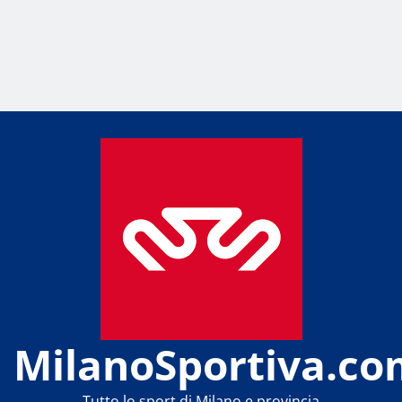
MilanoSportiva.co
Tutto lo sport di Milano e provincia