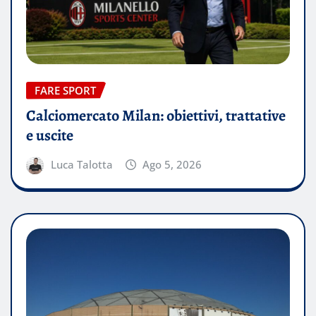
FARE SPORT
Calciomercato Milan: obiettivi, trattative
e uscite
Luca Talotta
Ago 5, 2026