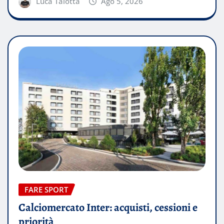
Luca Talotta
Ago 5, 2026
FARE SPORT
Calciomercato Inter: acquisti, cessioni e
priorità