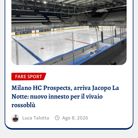
FARE SPORT
Milano HC Prospects, arriva Jacopo La
Notte: nuovo innesto per il vivaio
rossoblù
Luca Talotta
Ago 8, 2026