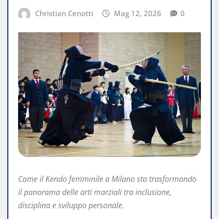
Christian Cenotti
Mag 12, 2026
0
Come il Kendo femminile a Milano sta trasformando
il panorama delle arti marziali tra inclusione,
disciplina e sviluppo personale.