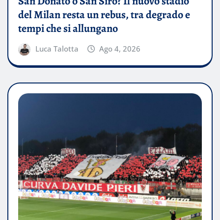
San Donato o San Siro? Il nuovo stadio
del Milan resta un rebus, tra degrado e
tempi che si allungano
Luca Talotta
Ago 4, 2026