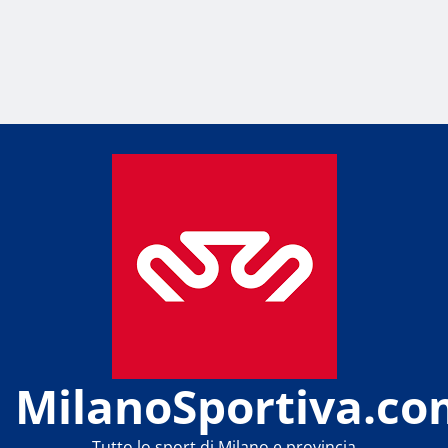
MilanoSportiva.co
Tutto lo sport di Milano e provincia