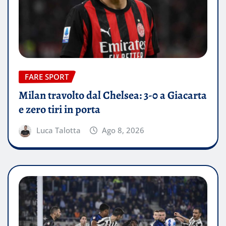
FARE SPORT
Milan travolto dal Chelsea: 3-0 a Giacarta
e zero tiri in porta
Luca Talotta
Ago 8, 2026