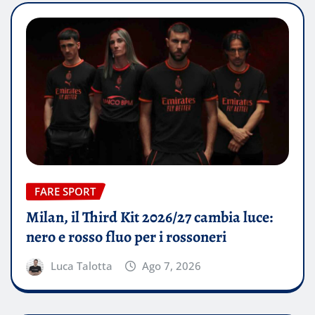
FARE SPORT
Milan, il Third Kit 2026/27 cambia luce:
nero e rosso fluo per i rossoneri
Luca Talotta
Ago 7, 2026