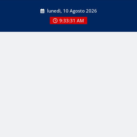
Skip
lunedì, 10 Agosto 2026
to
content
9:33:33 AM