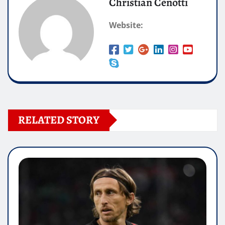
Christian Cenotti
Website:
RELATED STORY