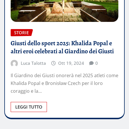
STORIE
Giusti dello sport 2025: Khalida Popal e
altri eroi celebrati al Giardino dei Giusti
Luca Talotta
Ott 19, 2024
0
Il Giardino dei Giusti onorerà nel 2025 atleti come
Khalida Popal e Bronisław Czech per il loro
coraggio e la…
LEGGI TUTTO