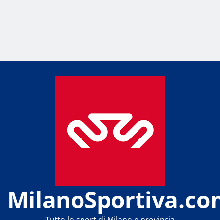
MilanoSportiva.co
Tutto lo sport di Milano e provincia