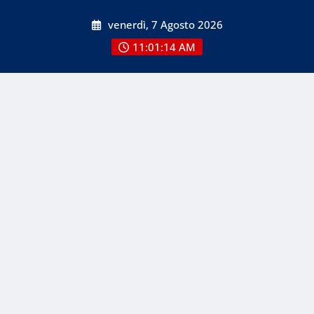
Skip
venerdì, 7 Agosto 2026
to
content
11:01:14 AM