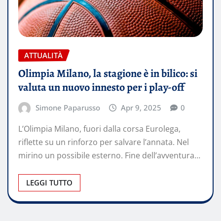
ATTUALITÀ
Olimpia Milano, la stagione è in bilico: si
valuta un nuovo innesto per i play-off
Simone Paparusso
Apr 9, 2025
0
L’Olimpia Milano, fuori dalla corsa Eurolega,
riflette su un rinforzo per salvare l’annata. Nel
mirino un possibile esterno. Fine dell’avventura…
LEGGI TUTTO