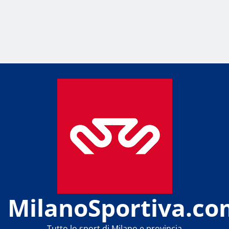
MilanoSportiva.co
Tutto lo sport di Milano e provincia