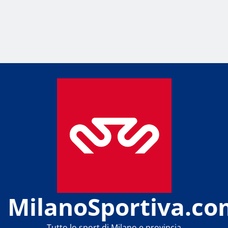
MilanoSportiva.co
Tutto lo sport di Milano e provincia