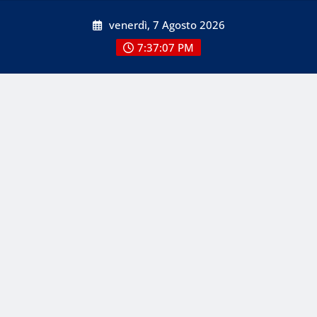
Skip
venerdì, 7 Agosto 2026
to
content
7:37:07 PM