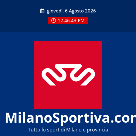
Skip
giovedì, 6 Agosto 2026
to
content
12:46:43 PM
MilanoSportiva.co
Tutto lo sport di Milano e provincia