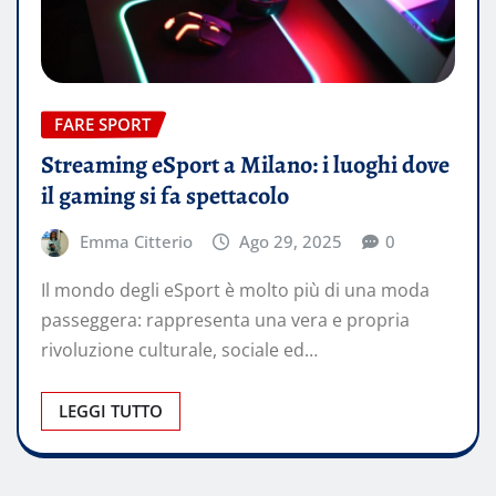
FARE SPORT
Streaming eSport a Milano: i luoghi dove
il gaming si fa spettacolo
Emma Citterio
Ago 29, 2025
0
Il mondo degli eSport è molto più di una moda
passeggera: rappresenta una vera e propria
rivoluzione culturale, sociale ed…
LEGGI TUTTO