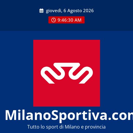
Skip
giovedì, 6 Agosto 2026
to
content
9:46:31 AM
MilanoSportiva.co
Tutto lo sport di Milano e provincia