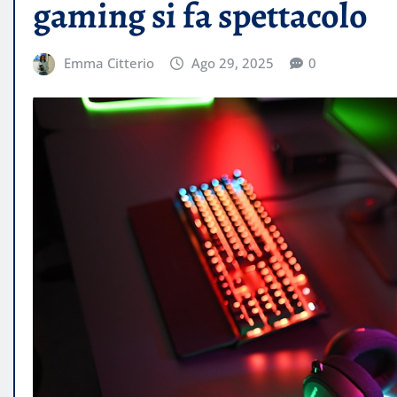
gaming si fa spettacolo
Emma Citterio
Ago 29, 2025
0