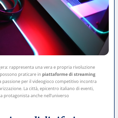
era: rappresenta una vera e propria rivoluzione
i possono praticare in
piattaforme di streaming
la passione per il videogioco competitivo incontra
izzazione. La città, epicentro italiano di eventi,
o da protagonista anche nell’universo