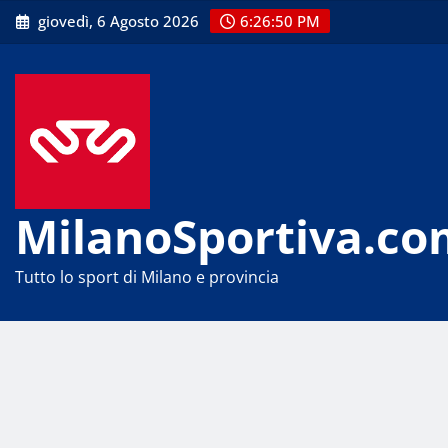
Skip
giovedì, 6 Agosto 2026
6:26:51 PM
to
content
MilanoSportiva.co
Tutto lo sport di Milano e provincia