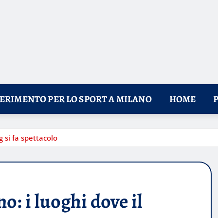
FERIMENTO PER LO SPORT A MILANO
HOME
 si fa spettacolo
: i luoghi dove il