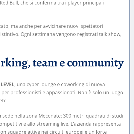
Red Bull, che si conferma tra i player principali
zzato, ma anche per avvicinare nuovi spettatori
distintivo. Ogni settimana vengono registrati talk show,
orking, team e community
o
LEVEL
, una cyber lounge e coworking di nuova
i per professionisti e appassionati. Non è solo un luogo
ete.
n sede nella zona Mecenate: 300 metri quadrati di studi
ompetitivi e allo streaming live. L’azienda rappresenta
con squadre attive nei circuiti europei e un forte