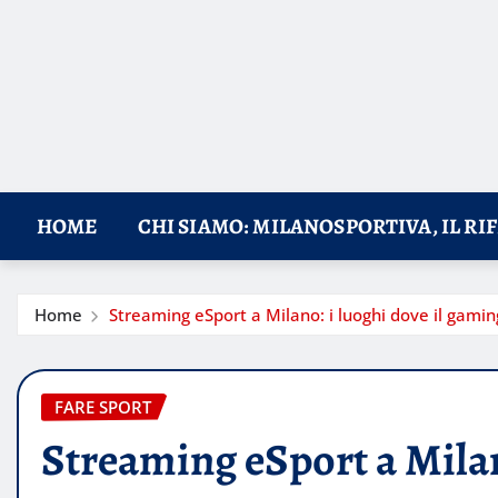
HOME
CHI SIAMO: MILANOSPORTIVA, IL RI
Home
Streaming eSport a Milano: i luoghi dove il gaming
FARE SPORT
Streaming eSport a Milano