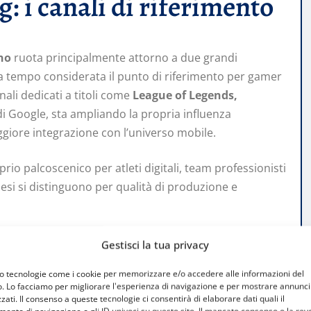
 i canali di riferimento
ano
ruota principalmente attorno a due grandi
da tempo considerata il punto di riferimento per gamer
nali dedicati a titoli come
League of Legends,
di Google, sta ampliando la propria influenza
ggiore integrazione con l’universo mobile.
o palcoscenico per atleti digitali, team professionisti
anesi si distinguono per qualità di produzione e
allenamento e lo
Gestisci la tua privacy
mo tecnologie come i cookie per memorizzare e/o accedere alle informazioni del
o. Lo facciamo per migliorare l'esperienza di navigazione e per mostrare annunci
zati. Il consenso a queste tecnologie ci consentirà di elaborare dati quali il