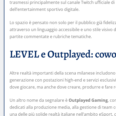
trasmessi principalmente sul canale Twitch ufficiale di 
dell’entertainment sportivo digitale.
Lo spazio è pensato non solo per il pubblico già fideli
attraverso un linguaggio accessibile e uno stile visivo 
partite commentate e rubriche tematiche.
LEVEL e Outplayed: cow
Altre realtà importanti della scena milanese includon
generazione con postazioni high-end e servizi esclusiv
dove giocare, ma anche dove creare, produrre e fare r
Un altro nome da segnalare è
Outplayed Gaming
, co
dedicati alla produzione media, alla gestione di team c
una delle più solide realtà italiane nell’ambito eSport, 