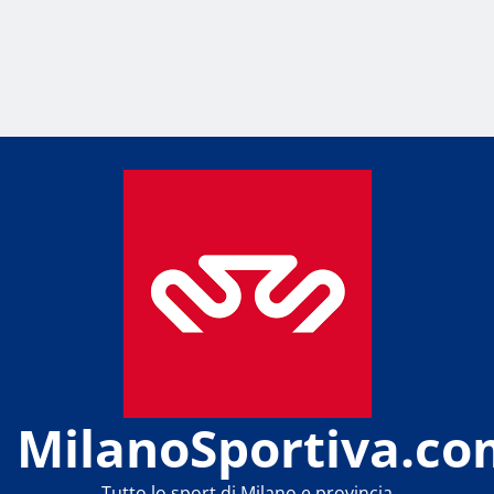
MilanoSportiva.co
Tutto lo sport di Milano e provincia