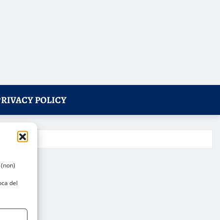
PRIVACY POLICY
 (non)
oca del