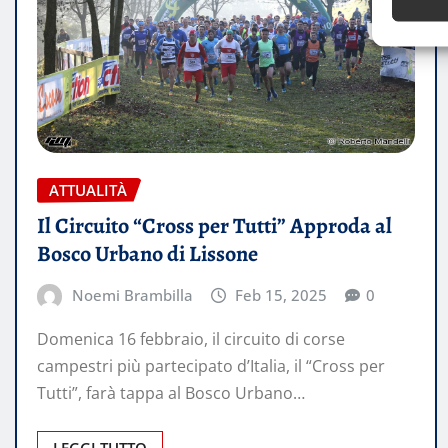
ATTUALITÀ
Il Circuito “Cross per Tutti” Approda al
Bosco Urbano di Lissone
Noemi Brambilla
Feb 15, 2025
0
Domenica 16 febbraio, il circuito di corse
campestri più partecipato d’Italia, il “Cross per
Tutti”, farà tappa al Bosco Urbano…
LEGGI TUTTO