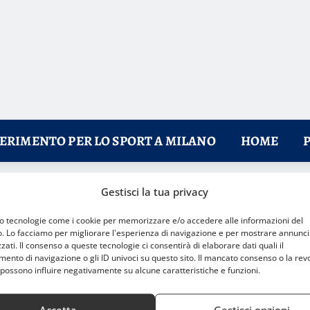
FERIMENTO PER LO SPORT A MILANO
HOME
Gestisci la tua privacy
ano di Lissone
mo tecnologie come i cookie per memorizzare e/o accedere alle informazioni del
o. Lo facciamo per migliorare l'esperienza di navigazione e per mostrare annunci
zati. Il consenso a queste tecnologie ci consentirà di elaborare dati quali il
nto di navigazione o gli ID univoci su questo sito. Il mancato consenso o la rev
possono influire negativamente su alcune caratteristiche e funzioni.
Accetta
Gestisci opzioni