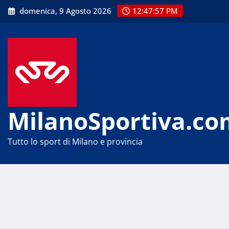
Skip
domenica, 9 Agosto 2026
12:47:57 PM
to
content
MilanoSportiva.co
Tutto lo sport di Milano e provincia