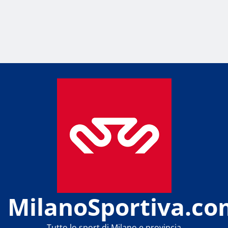
MilanoSportiva.co
Tutto lo sport di Milano e provincia