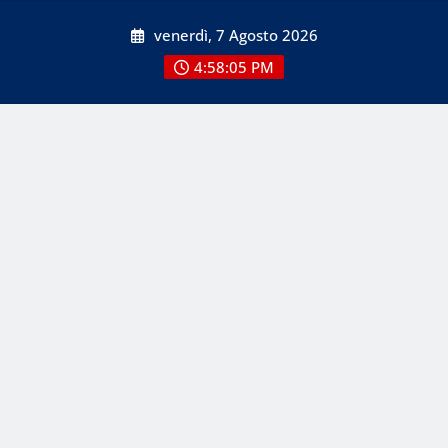
Skip
venerdì, 7 Agosto 2026
to
content
4:58:05 PM