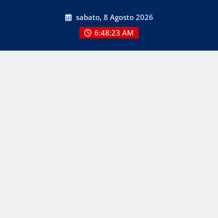
Skip
sabato, 8 Agosto 2026
to
content
6:48:24 AM