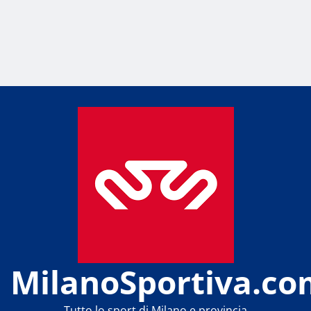
MilanoSportiva.co
Tutto lo sport di Milano e provincia