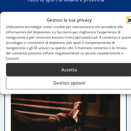
Gestisci la tua privacy
Utilizziamo tecnologie come i cookie per memorizzare e/o accedere alle
informazioni del dispositivo. Lo facciamo per migliorare l'esperienza di
navigazione e per mostrare annunci (non) personalizzati. Il consenso a quest
tecnologie ci consentirà di elaborare dati quali il comportamento di
navigazione o gli ID univoci su questo sito. Il mancato consenso o la revoca
Home
del consenso possono influire negativamente su alcune caratteristiche e
Lorenzo Berlusconi: Trionfo e Innovazione nel
funzioni.
Pugilato
Accetta
Gestisci opzioni