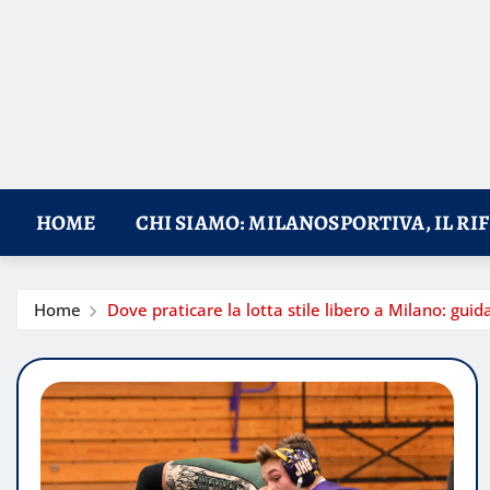
HOME
CHI SIAMO: MILANOSPORTIVA, IL RI
Home
Dove praticare la lotta stile libero a Milano: guida