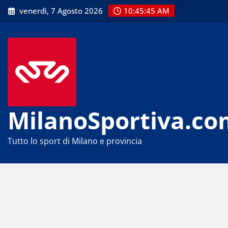
Skip
venerdì, 7 Agosto 2026
10:45:46 AM
to
content
MilanoSportiva.co
Tutto lo sport di Milano e provincia