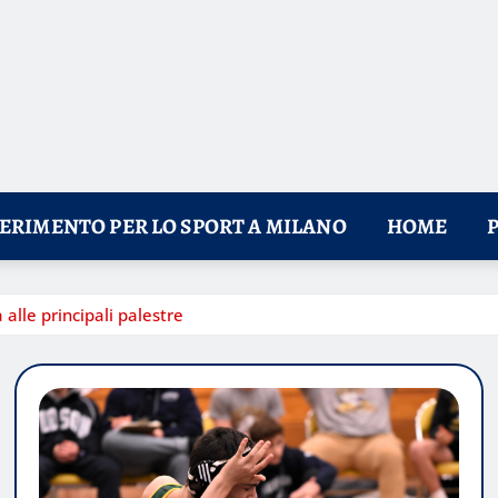
FERIMENTO PER LO SPORT A MILANO
HOME
 alle principali palestre