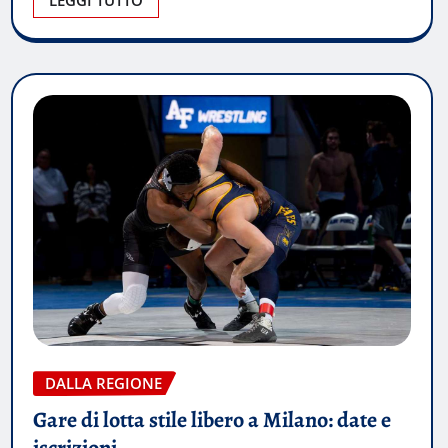
DALLA REGIONE
Gare di lotta stile libero a Milano: date e
iscrizioni