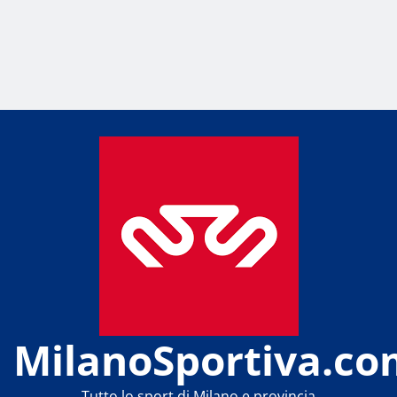
MilanoSportiva.co
Tutto lo sport di Milano e provincia