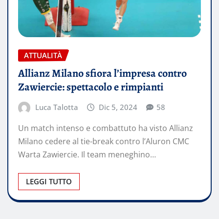
ATTUALITÀ
Allianz Milano sfiora l’impresa contro
Zawiercie: spettacolo e rimpianti
Luca Talotta
Dic 5, 2024
58
Un match intenso e combattuto ha visto Allianz
Milano cedere al tie-break contro l’Aluron CMC
Warta Zawiercie. Il team meneghino…
LEGGI TUTTO