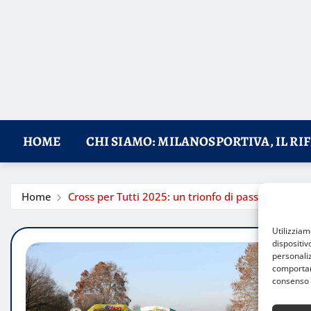
HOME
CHI SIAMO: MILANOSPORTIVA, IL RI
Home
Cross per Tutti 2025: un trionfo di passione e co
Utilizzia
dispositiv
personaliz
comportame
consenso 