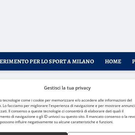
FERIMENTO PER LO SPORT A MILANO
HOME
mpetizione nei boschi lombardi
Gestisci la tua privacy
mo tecnologie come i cookie per memorizzare e/o accedere alle informazioni del
o. Lo facciamo per migliorare l'esperienza di navigazione e per mostrare annunci
zati. Il consenso a queste tecnologie ci consentirà di elaborare dati quali il
nto di navigazione o gli ID univoci su questo sito. Il mancato consenso o la rev
possono influire negativamente su alcune caratteristiche e funzioni.