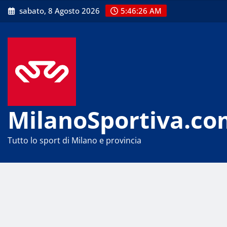
Skip
sabato, 8 Agosto 2026
5:46:27 AM
to
content
MilanoSportiva.co
Tutto lo sport di Milano e provincia