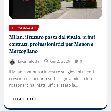
PERSONAGGI
Milan, il futuro passa dal vivaio: primi
contratti professionistici per Menon e
Mercogliano
Luca Talotta
Giu 2, 2026
0
Il Milan continua a investire sui giovani talenti
cresciuti nel proprio settore giovanile. Il club
rossonero ha infatti ufficializzato la…
LEGGI TUTTO