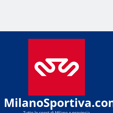
MilanoSportiva.co
Tutto lo sport di Milano e provincia