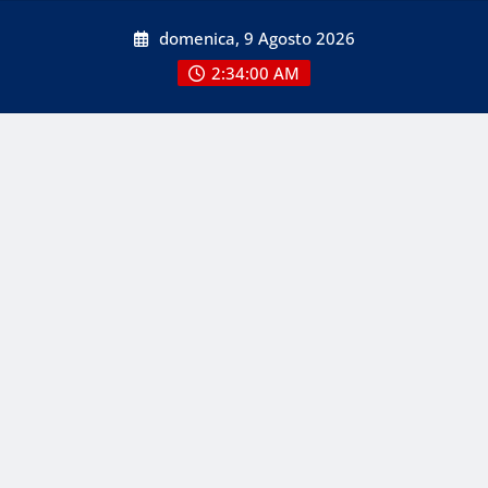
Skip
domenica, 9 Agosto 2026
to
content
2:34:00 AM