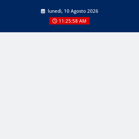
Skip
lunedì, 10 Agosto 2026
to
content
11:25:58 AM