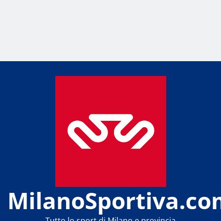
MilanoSportiva.co
Tutto lo sport di Milano e provincia