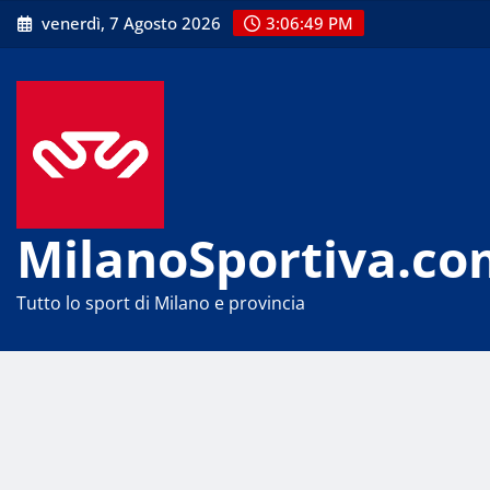
Skip
venerdì, 7 Agosto 2026
3:06:49 PM
to
content
MilanoSportiva.co
Tutto lo sport di Milano e provincia