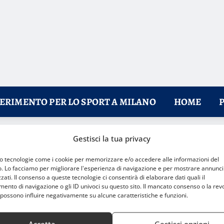
FERIMENTO PER LO SPORT A MILANO
HOME
Gestisci la tua privacy
a dall’ingaggio
mo tecnologie come i cookie per memorizzare e/o accedere alle informazioni del
o. Lo facciamo per migliorare l'esperienza di navigazione e per mostrare annunci
zati. Il consenso a queste tecnologie ci consentirà di elaborare dati quali il
nto di navigazione o gli ID univoci su questo sito. Il mancato consenso o la rev
possono influire negativamente su alcune caratteristiche e funzioni.
Accetta
Gestisci opzioni