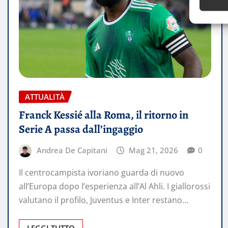
ATTUALITÀ
Franck Kessié alla Roma, il ritorno in
Serie A passa dall’ingaggio
Andrea De Capitani
Mag 21, 2026
0
Il centrocampista ivoriano guarda di nuovo
all’Europa dopo l’esperienza all’Al Ahli. I giallorossi
valutano il profilo, Juventus e Inter restano…
LEGGI TUTTO