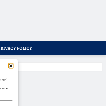
PRIVACY POLICY
 (non)
oca del