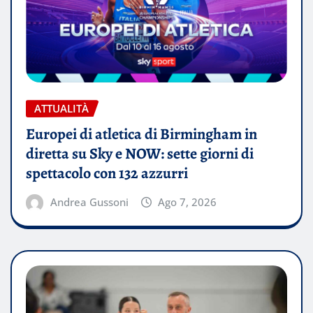
ATTUALITÀ
Europei di atletica di Birmingham in
diretta su Sky e NOW: sette giorni di
spettacolo con 132 azzurri
Andrea Gussoni
Ago 7, 2026