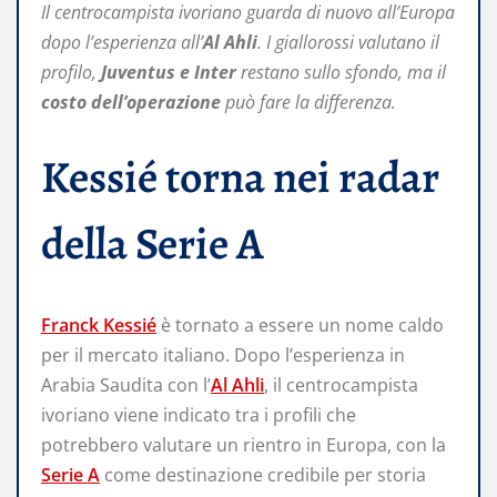
Il centrocampista ivoriano guarda di nuovo all’Europa
dopo l’esperienza all’
Al Ahli
. I giallorossi valutano il
profilo,
Juventus e Inter
restano sullo sfondo, ma il
costo dell’operazione
può fare la differenza.
Kessié torna nei radar
della Serie A
Franck Kessié
è tornato a essere un nome caldo
per il mercato italiano. Dopo l’esperienza in
Arabia Saudita con l’
Al Ahli
, il centrocampista
ivoriano viene indicato tra i profili che
potrebbero valutare un rientro in Europa, con la
Serie A
come destinazione credibile per storia