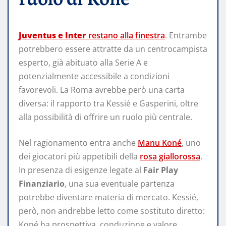
Juventus e Inter
restano alla finestra
. Entrambe
potrebbero essere attratte da un centrocampista
esperto, già abituato alla Serie A e
potenzialmente accessibile a condizioni
favorevoli. La Roma avrebbe però una carta
diversa: il rapporto tra Kessié e Gasperini, oltre
alla possibilità di offrire un ruolo più centrale.
Nel ragionamento entra anche
Manu Koné
, uno
dei giocatori più appetibili della
rosa giallorossa
.
In presenza di esigenze legate al
Fair Play
Finanziario
, una sua eventuale partenza
potrebbe diventare materia di mercato. Kessié,
però, non andrebbe letto come sostituto diretto:
Koné ha prospettiva, conduzione e valore