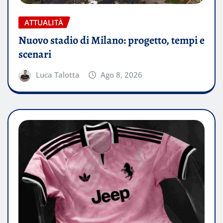
ATTUALITÀ
Nuovo stadio di Milano: progetto, tempi e
scenari
Luca Talotta
Ago 8, 2026