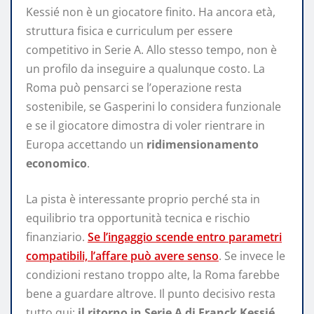
Kessié non è un giocatore finito. Ha ancora età,
struttura fisica e curriculum per essere
competitivo in Serie A. Allo stesso tempo, non è
un profilo da inseguire a qualunque costo. La
Roma può pensarci se l’operazione resta
sostenibile, se Gasperini lo considera funzionale
e se il giocatore dimostra di voler rientrare in
Europa accettando un
ridimensionamento
economico
.
La pista è interessante proprio perché sta in
equilibrio tra opportunità tecnica e rischio
finanziario.
Se l’ingaggio scende entro parametri
compatibili, l’affare può avere senso
. Se invece le
condizioni restano troppo alte, la Roma farebbe
bene a guardare altrove. Il punto decisivo resta
tutto qui:
il ritorno in Serie A di Franck Kessié