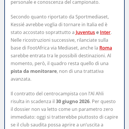
personale e conoscenza del campionato.
Secondo quanto riportato da Sportmediaset,
Kessié avrebbe voglia di tornare in Italia ed è
stato accostato soprattutto a
Juventus
e
Inter
.
Nelle ricostruzioni successive, rilanciate sulla
base di FootAfrica via Mediaset, anche la
Roma
sarebbe entrata tra le possibili destinazioni. Al
momento, però, il quadro resta quello di una
pista da monitorare
, non di una trattativa
avanzata.
Il contratto del centrocampista con l’Al Ahli
risulta in scadenza il
30 giugno 2026
. Per questo
il dossier non va letto come un parametro zero
immediato: oggi si tratterebbe piuttosto di capire
se il club saudita possa aprire a un’uscita a