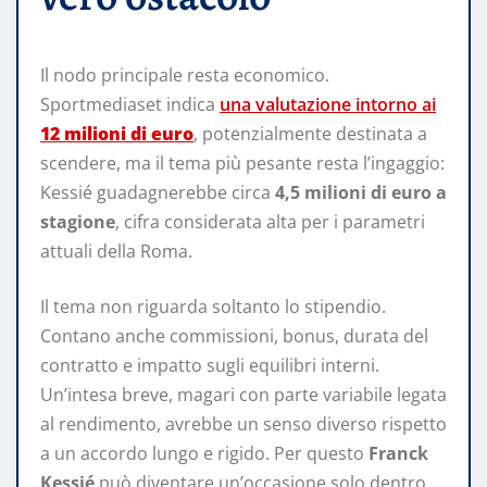
Il nodo principale resta economico.
Sportmediaset indica
una valutazione intorno ai
12 milioni di euro
, potenzialmente destinata a
scendere, ma il tema più pesante resta l’ingaggio:
Kessié guadagnerebbe circa
4,5 milioni di euro a
stagione
, cifra considerata alta per i parametri
attuali della Roma.
Il tema non riguarda soltanto lo stipendio.
Contano anche commissioni, bonus, durata del
contratto e impatto sugli equilibri interni.
Un’intesa breve, magari con parte variabile legata
al rendimento, avrebbe un senso diverso rispetto
a un accordo lungo e rigido. Per questo
Franck
Kessié
può diventare un’occasione solo dentro