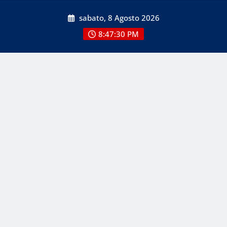
Skip
sabato, 8 Agosto 2026
to
content
8:47:31 PM