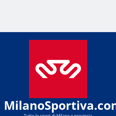
MilanoSportiva.co
Tutto lo sport di Milano e provincia