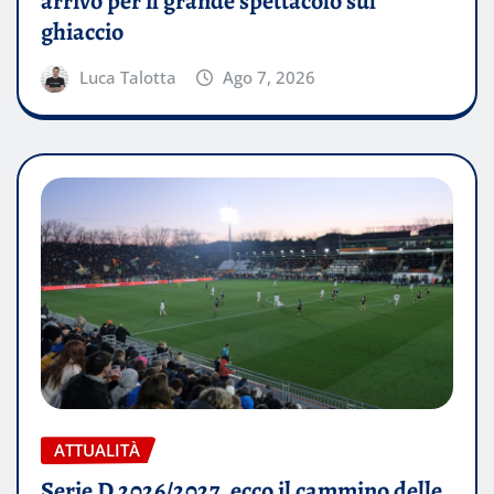
arrivo per il grande spettacolo sul
ghiaccio
Luca Talotta
Ago 7, 2026
ATTUALITÀ
Serie D 2026/2027, ecco il cammino delle