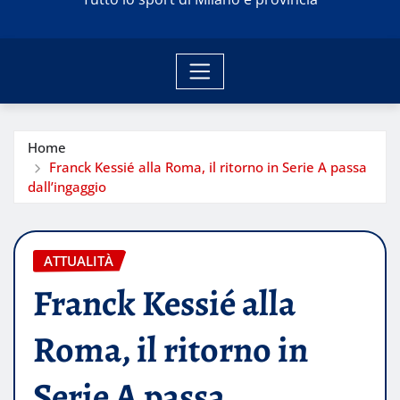
Home
Franck Kessié alla Roma, il ritorno in Serie A passa
dall’ingaggio
ATTUALITÀ
Franck Kessié alla
Roma, il ritorno in
Serie A passa