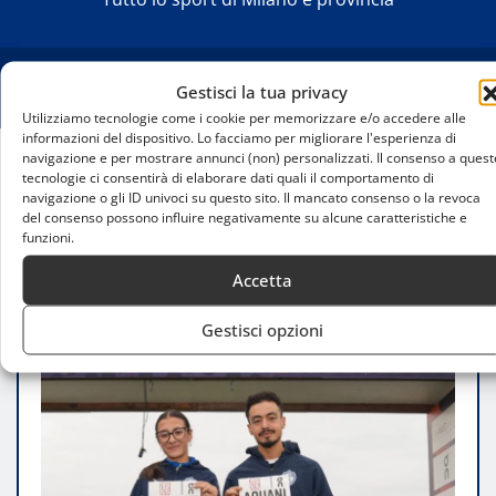
Gestisci la tua privacy
Utilizziamo tecnologie come i cookie per memorizzare e/o accedere alle
informazioni del dispositivo. Lo facciamo per migliorare l'esperienza di
navigazione e per mostrare annunci (non) personalizzati. Il consenso a quest
tecnologie ci consentirà di elaborare dati quali il comportamento di
Home
navigazione o gli ID univoci su questo sito. Il mancato consenso o la revoca
Campaccio Cross Country 2025: tra tradizione,
del consenso possono influire negativamente su alcune caratteristiche e
inclusione e grandi sfide internazionali
funzioni.
Accetta
Gestisci opzioni