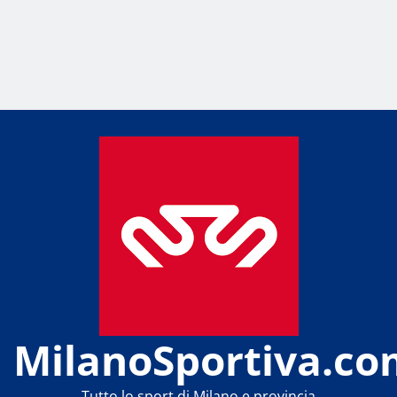
MilanoSportiva.co
Tutto lo sport di Milano e provincia