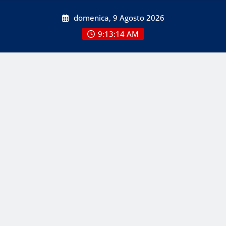
Skip
domenica, 9 Agosto 2026
to
content
9:13:14 AM