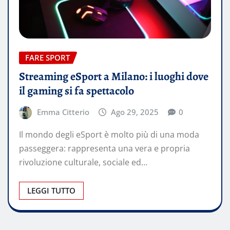
FARE SPORT
Streaming eSport a Milano: i luoghi dove
il gaming si fa spettacolo
Emma Citterio
Ago 29, 2025
0
Il mondo degli eSport è molto più di una moda
passeggera: rappresenta una vera e propria
rivoluzione culturale, sociale ed…
LEGGI TUTTO