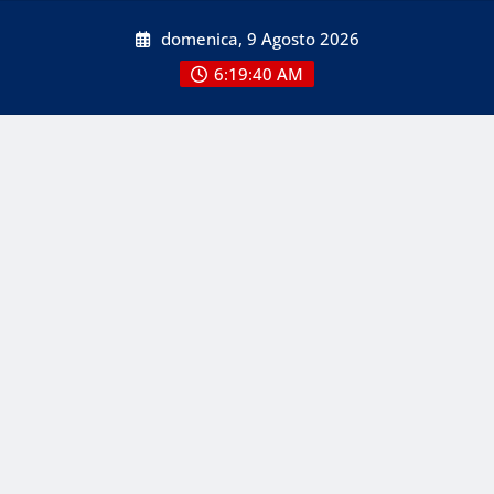
Skip
domenica, 9 Agosto 2026
to
content
6:19:40 AM