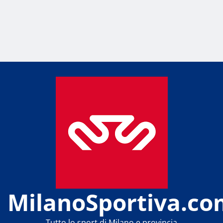
MilanoSportiva.co
Tutto lo sport di Milano e provincia