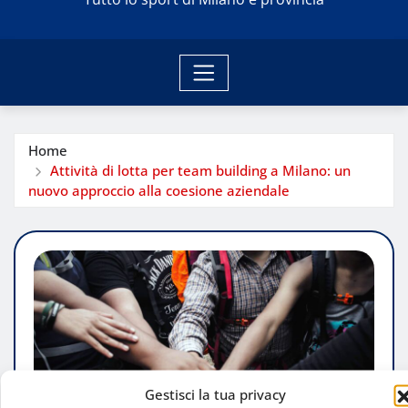
Home
Attività di lotta per team building a Milano: un
nuovo approccio alla coesione aziendale
Gestisci la tua privacy