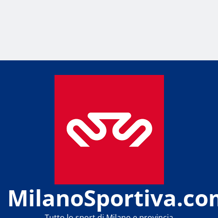
MilanoSportiva.co
Tutto lo sport di Milano e provincia