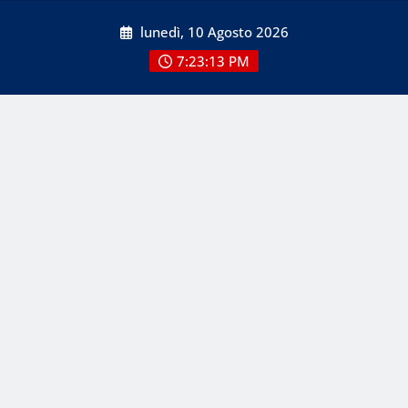
Skip
lunedì, 10 Agosto 2026
to
content
7:23:13 PM