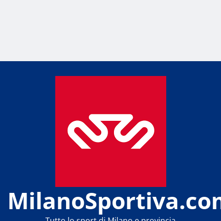
MilanoSportiva.co
Tutto lo sport di Milano e provincia