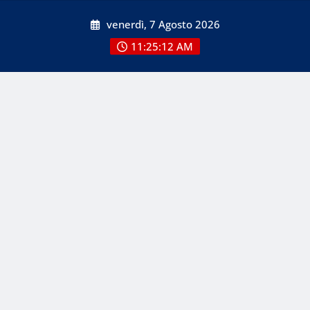
Skip
venerdì, 7 Agosto 2026
to
content
11:25:12 AM